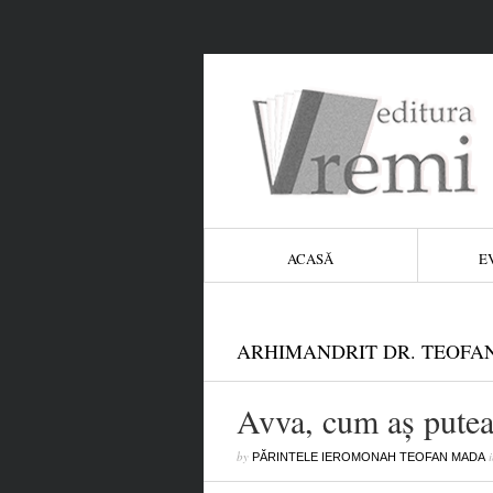
ACASĂ
E
ARHIMANDRIT DR. TEOFA
Avva, cum aș putea
by
i
PĂRINTELE IEROMONAH TEOFAN MADA