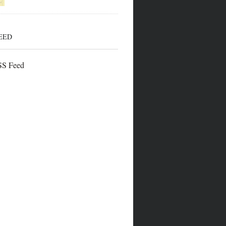
EED
S Feed