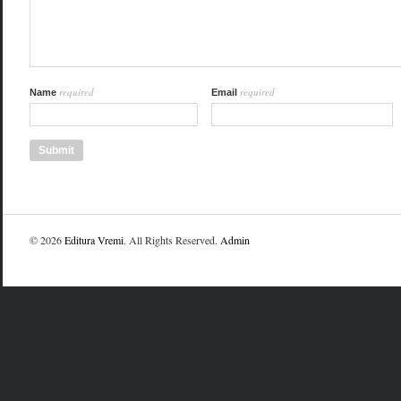
required
required
Name
Email
© 2026
Editura Vremi
. All Rights Reserved.
Admin