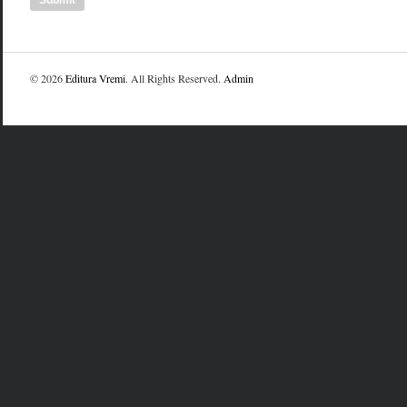
© 2026
Editura Vremi
. All Rights Reserved.
Admin