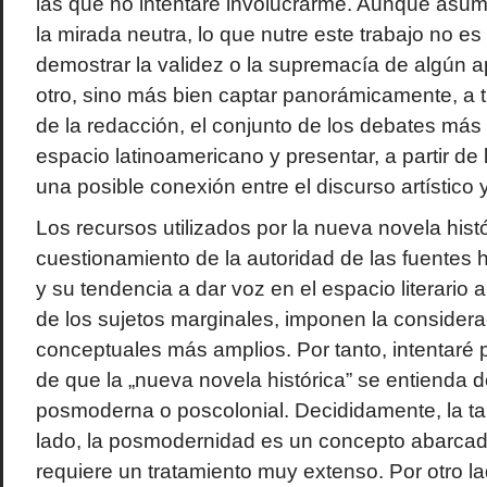
las que no intentaré involucrarme. Aunque asumo
la mirada neutra, lo que nutre este trabajo no es 
demostrar la validez o la supremacía de algún ap
otro, sino más bien captar panorámicamente, a tr
de la redacción, el conjunto de los debates más 
espacio latinoamericano y presentar, a partir de
una posible conexión entre el discurso artístico y 
Los recursos utilizados por la nueva novela histó
cuestionamiento de la autoridad de las fuentes hi
y su tendencia a dar voz en el espacio literario 
de los sujetos marginales, imponen la consider
conceptuales más amplios. Por tanto, intentaré p
de que la „nueva novela histórica” se entienda 
posmoderna o poscolonial. Decididamente, la tar
lado, la posmodernidad es un concepto abarcado
requiere un tratamiento muy extenso. Por otro lad