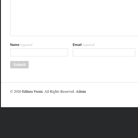
required
required
Name
Email
© 2026
Editura Vremi
. All Rights Reserved.
Admin