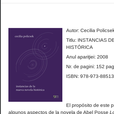
Autor: Cecilia Policse
Titlu: INSTANCIAS 
HISTÓRICA
Anul apariţiei: 2008
Nr. de pagini: 152 pag
ISBN: 978-973-88513
El propósito de este 
algunos aspectos de la novela de Abel Posse
L